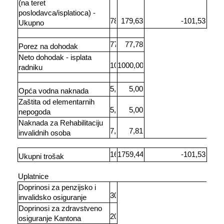
(na teret
poslodavca/isplatioca) -
Ukupno
Porez na dohodak
Neto dohodak - isplata
radniku
Opća vodna naknada
Zaštita od elementarnih
nepogoda
Naknada za Rehabilitaciju
invalidnih osoba
Ukupni trošak
Uplatnice
Doprinosi za penzijsko i
invalidsko osiguranje
Doprinosi za zdravstveno
osiguranje Kantona