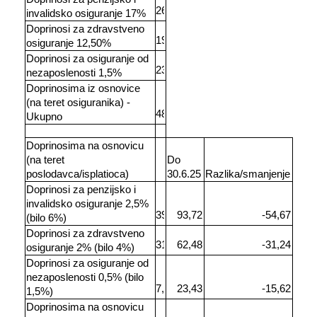
invalidsko osiguranje 17%
Doprinosi za zdravstveno
osiguranje 12,50%
Doprinosi za osiguranje od
nezaposlenosti 1,5%
Doprinosima iz osnovice
(na teret osiguranika) -
Ukupno
Doprinosima na osnovicu
(na teret
Do
poslodavca/isplatioca)
30.6.25
Razlika/smanjenje
Doprinosi za penzijsko i
invalidsko osiguranje 2,5%
(bilo 6%)
Doprinosi za zdravstveno
osiguranje 2% (bilo 4%)
Doprinosi za osiguranje od
nezaposlenosti 0,5% (bilo
1,5%)
Doprinosima na osnovicu