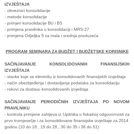
IZVJEŠTAJA
- obveznici konsolidacije
- metode konsolidacije
- primjeri konsolidacije BU i BS
- primjena pravilnika o konsolidaciji i MRS-27
- primjena Odjeljka 9 za mala i srednja preduzeća
PROGRAM SEMINARA ZA BUDŽET I BUDŽETSKE KORISNIKE
SAČINJAVANJE KONSOLIDOVANIH FINANSIJSKIH
IZVJEŠTAJA
- stavke koje se eliminišu iz konsolidovanih finansijskih izvještaja
- način obezbjeđenja i dostavljanja podataka za konsolidaciju
- rokovi za dostavu konsolidovanih izvještaja
SAČINJAVANJE PERIODIČNIH IZVJEŠTAJA PO NOVOM
PRAVILNIKU
- kontrola primjene zahtjeva iz Upitnika o fiskalnoj odgovornosti za
prvo tromjesečje i za konsolidovane finansijske izvještaje za 2014.
godinu (10 do 18., 19 do 28., 30 do 35 i 38 do 51)