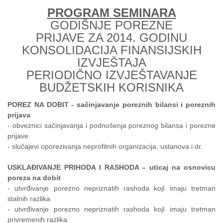
PROGRAM SEMINARA
GODIŠNJE POREZNE
PRIJAVE ZA 2014. GODINU
KONSOLIDACIJA FINANSIJSKIH
IZVJEŠTAJA
PERIODIČNO IZVJEŠTAVANJE
BUDŽETSKIH KORISNIKA
POREZ NA DOBIT - sačinjavanje poreznih bilansi i poreznih
prijava
- obveznici sačinjavanja i podnošenja poreznog bilansa i porezne
prijave
- slučajevi oporezivanja neprofitnih organizacija, ustanova i dr.
USKLAĐIVANJE PRIHODA I RASHODA – uticaj na osnovicu
poreza na dobit
- utvrđivanje porezno nepriznatih rashoda kojI imaju tretman
stalnih razlika
- utvrđivanje porezno nepriznatih rashoda kojI imaju tretman
privremenih razlika