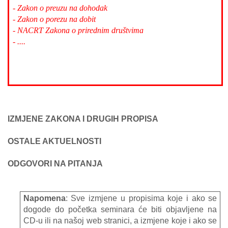
- Zakon o preuzu na dohodak
- Zakon o porezu na dobit
- NACRT Zakona o prirednim društvima
- ....
IZMJENE ZAKONA I DRUGIH PROPISA
OSTALE AKTUELNOSTI
ODGOVORI NA PITANJA
Napomena
: Sve izmjene u propisima koje i ako se
dogode do početka seminara će biti objavljene na
CD-u ili na našoj web stranici, a izmjene koje i ako se