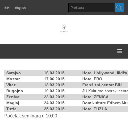
BiH
English
≡
Sarajvo
16.03.2015.
Hotel Hollywood, Ilidža
Mostar
17.06.2015.
Hotel ERO
Vitez
18.03.2015.
Franšizni centar BiH
Bugojno
19.03.2015.
JU Kulturno sporski cent
Zenica
23.03.2015.
Hotel ZENICA
Maglaj
24.03.2015.
Dom kulture Edhem Mu
Tuzla
25.03.2015.
Hotel TUZLA
Početak seminara u 10:00