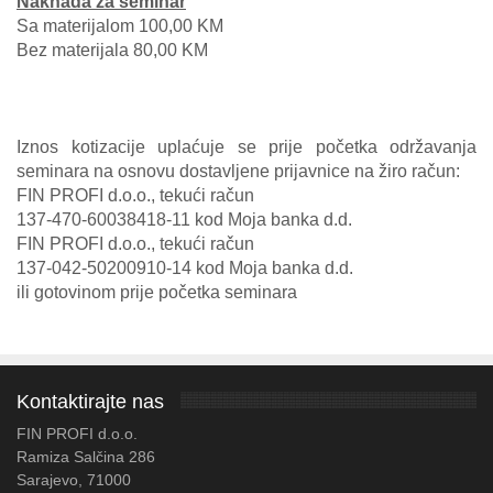
Naknada za seminar
Sa materijalom 100,00 KM
Bez materijala 80,00 KM
Iznos kotizacije uplaćuje se prije početka održavanja
seminara na osnovu dostavljene prijavnice na žiro račun:
FIN PROFI d.o.o., tekući račun
137-470-60038418-11 kod Moja banka d.d.
FIN PROFI d.o.o., tekući račun
137-042-50200910-14 kod Moja banka d.d.
ili gotovinom prije početka seminara
Kontaktirajte nas
FIN PROFI d.o.o.
Ramiza Salčina 286
Sarajevo, 71000