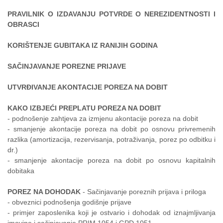
PRAVILNIK O IZDAVANJU POTVRDE O NEREZIDENTNOSTI I
OBRASCI
KORIŠTENJE GUBITAKA IZ RANIJIH GODINA
SAČINJAVANJE POREZNE PRIJAVE
UTVRĐIVANJE AKONTACIJE POREZA NA DOBIT
KAKO IZBJEĆI PREPLATU POREZA NA DOBIT
- podnošenje zahtjeva za izmjenu akontacije poreza na dobit
- smanjenje akontacije poreza na dobit po osnovu privremenih
razlika (amortizacija, rezervisanja, potraživanja, porez po odbitku i
dr.)
- smanjenje akontacije poreza na dobit po osnovu kapitalnih
dobitaka
POREZ NA DOHODAK
- Sačinjavanje poreznih prijava i priloga
- obveznici podnošenja godišnje prijave
- primjer zaposlenika koji je ostvario i dohodak od iznajmljivanja