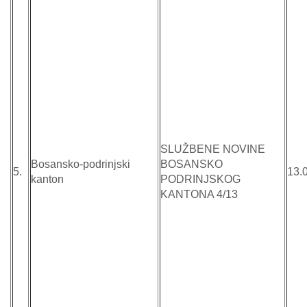
SLUŽBENE NOVINE
Bosansko-podrinjski
BOSANSKO
5.
13.
kanton
PODRINJSKOG
KANTONA 4/13