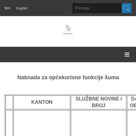
BiH
English
≡
Naknada za općekorisne funkcije šuma
SLUŽBNE NOVINE I
D
KANTON
BROJ
O