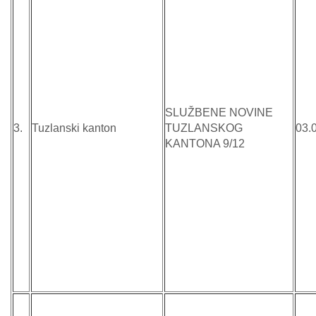
SLUŽBENE NOVINE
3.
Tuzlanski kanton
TUZLANSKOG
03.
KANTONA 9/12