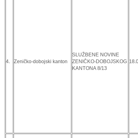
SLUŽBENE NOVINE
4.
Zeničko-dobojski kanton
ZENIĈKO-DOBOJSKOG
18.
KANTONA 8/13