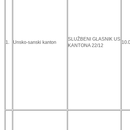
SLUŽBENI GLASNIK US
1.
Unsko-sanski kanton
10.
KANTONA 22/12