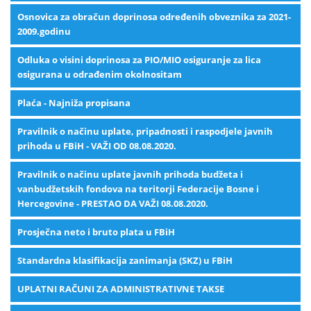
Osnovica za obračun doprinosa određenih obveznika za 2021-
2009.godinu
Odluka o visini doprinosa za PIO/MIO osiguranje za lica
osigurana u odrađenim okolnositam
Plaća - Najniža propisana
Pravilnik o načinu uplate, pripadnosti i raspodjele javnih
prihoda u FBiH - VAŽI OD 08.08.2020.
Pravilnik o načinu uplate javnih prihoda budžeta i
vanbudžetskih fondova na teritorji Federacije Bosne i
Hercegovine - PRESTAO DA VAŽI 08.08.2020.
Prosječna neto i bruto plata u FBiH
Standardna klasifikacija zanimanja (SKZ) u FBiH
UPLATNI RAČUNI ZA ADMINISTRATIVNE TAKSE