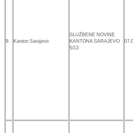
SLUŽBENE NOVINE
9.
Kanton Sarajevo
KANTONA SARAJEVO
07.
5/13