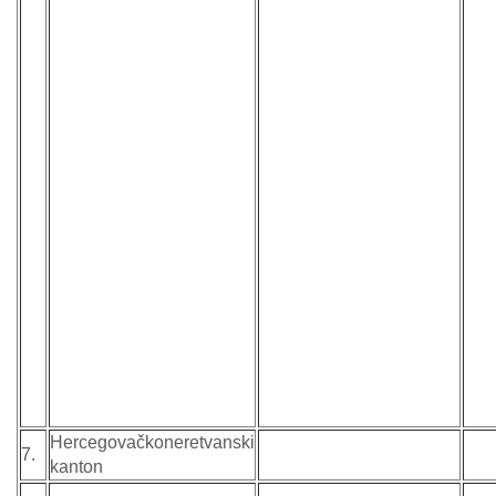
Hercegovačkoneretvanski
7.
kanton