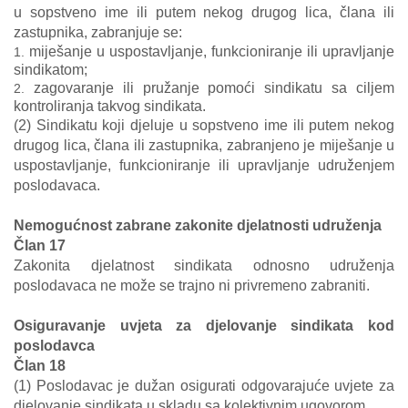
u sopstveno ime ili putem nekog drugog lica, člana ili
zastupnika, zabranjuje se:
miješanje u uspostavljanje, funkcioniranje ili upravljanje
sindikatom;
zagovaranje ili pružanje pomoći sindikatu sa ciljem
kontroliranja takvog sindikata.
(2) Sindikatu koji djeluje u sopstveno ime ili putem nekog
drugog lica, člana ili zastupnika, zabranjeno je miješanje u
uspostavljanje, funkcioniranje ili upravljanje udruženjem
poslodavaca.
Nemogućnost zabrane zakonite djelatnosti udruženja
Član 17
Zakonita djelatnost sindikata odnosno udruženja
poslodavaca ne može se trajno ni privremeno zabraniti.
Osiguravanje uvjeta za djelovanje sindikata kod
poslodavca
Član 18
(1) Poslodavac je dužan osigurati odgovarajuće uvjete za
djelovanje sindikata u skladu sa kolektivnim ugovorom.