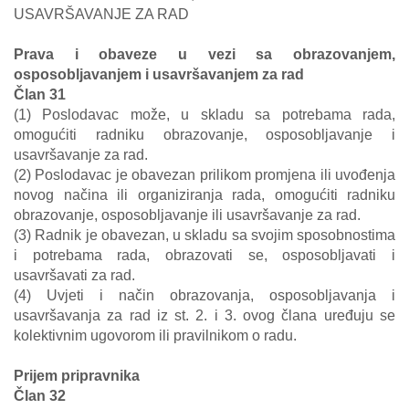
USAVRŠAVANJE ZA RAD
Prava i obaveze u vezi sa obrazovanjem,
osposobljavanjem i usavršavanjem za rad
Član 31
(1) Poslodavac može, u skladu sa potrebama rada,
omogućiti radniku obrazovanje, osposobljavanje i
usavršavanje za rad.
(2) Poslodavac je obavezan prilikom promjena ili uvođenja
novog načina ili organiziranja rada, omogućiti radniku
obrazovanje, osposobljavanje ili usavršavanje za rad.
(3) Radnik je obavezan, u skladu sa svojim sposobnostima
i potrebama rada, obrazovati se, osposobljavati i
usavršavati za rad.
(4) Uvjeti i način obrazovanja, osposobljavanja i
usavršavanja za rad iz st. 2. i 3. ovog člana uređuju se
kolektivnim ugovorom ili pravilnikom o radu.
Prijem pripravnika
Član 32