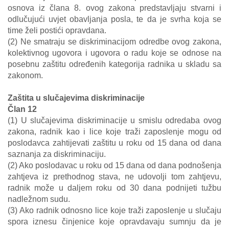
osnova iz člana 8. ovog zakona predstavljaju stvarni i
odlučujući uvjet obavljanja posla, te da je svrha koja se
time želi postići opravdana.
(2) Ne smatraju se diskriminacijom odredbe ovog zakona,
kolektivnog ugovora i ugovora o radu koje se odnose na
posebnu zaštitu određenih kategorija radnika u skladu sa
zakonom.
Zaštita u slučajevima diskriminacije
Član 12
(1) U slučajevima diskriminacije u smislu odredaba ovog
zakona, radnik kao i lice koje traži zaposlenje mogu od
poslodavca zahtijevati zaštitu u roku od 15 dana od dana
saznanja za diskriminaciju.
(2) Ako poslodavac u roku od 15 dana od dana podnošenja
zahtjeva iz prethodnog stava, ne udovolji tom zahtjevu,
radnik može u daljem roku od 30 dana podnijeti tužbu
nadležnom sudu.
(3) Ako radnik odnosno lice koje traži zaposlenje u slučaju
spora iznesu činjenice koje opravdavaju sumnju da je