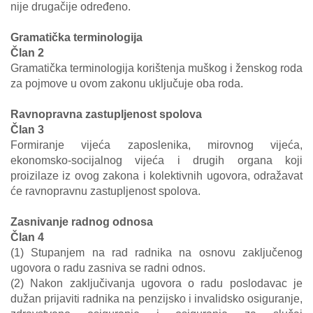
nije drugačije određeno.
Gramatička terminologija
Član 2
Gramatička terminologija korištenja muškog i ženskog roda
za pojmove u ovom zakonu uključuje oba roda.
Ravnopravna zastupljenost spolova
Član 3
Formiranje vijeća zaposlenika, mirovnog vijeća,
ekonomsko-socijalnog vijeća i drugih organa koji
proizilaze iz ovog zakona i kolektivnih ugovora, odražavat
će ravnopravnu zastupljenost spolova.
Zasnivanje radnog odnosa
Član 4
(1) Stupanjem na rad radnika na osnovu zaključenog
ugovora o radu zasniva se radni odnos.
(2) Nakon zaključivanja ugovora o radu poslodavac je
dužan prijaviti radnika na penzijsko i invalidsko osiguranje,