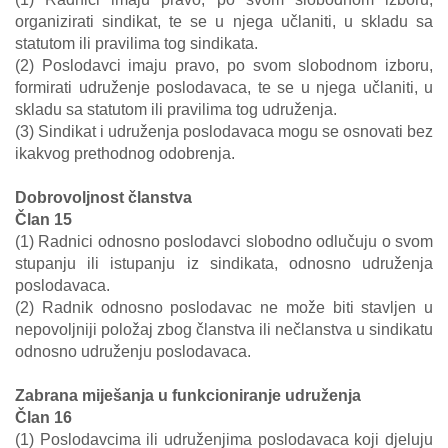
organizirati sindikat, te se u njega učlaniti, u skladu sa
statutom ili pravilima tog sindikata.
(2) Poslodavci imaju pravo, po svom slobodnom izboru,
formirati udruženje poslodavaca, te se u njega učlaniti, u
skladu sa statutom ili pravilima tog udruženja.
(3) Sindikat i udruženja poslodavaca mogu se osnovati bez
ikakvog prethodnog odobrenja.
Dobrovoljnost članstva
Član 15
(1) Radnici odnosno poslodavci slobodno odlučuju o svom
stupanju ili istupanju iz sindikata, odnosno udruženja
poslodavaca.
(2) Radnik odnosno poslodavac ne može biti stavljen u
nepovoljniji položaj zbog članstva ili nečlanstva u sindikatu
odnosno udruženju poslodavaca.
Zabrana miješanja u funkcioniranje udruženja
Član 16
(1) Poslodavcima ili udruženjima poslodavaca koji djeluju