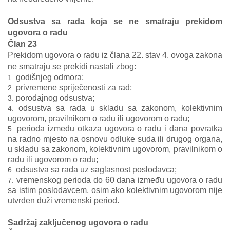
Odsustva sa rada koja se ne smatraju prekidom
ugovora o radu
Član 23
Prekidom ugovora o radu iz člana 22. stav 4. ovoga zakona
ne smatraju se prekidi nastali zbog:
godišnjeg odmora;
privremene spriječenosti za rad;
porođajnog odsustva;
odsustva sa rada u skladu sa zakonom, kolektivnim
ugovorom, pravilnikom o radu ili ugovorom o radu;
perioda između otkaza ugovora o radu i dana povratka
na radno mjesto na osnovu odluke suda ili drugog organa,
u skladu sa zakonom, kolektivnim ugovorom, pravilnikom o
radu ili ugovorom o radu;
odsustva sa rada uz saglasnost poslodavca;
vremenskog perioda do 60 dana između ugovora o radu
sa istim poslodavcem, osim ako kolektivnim ugovorom nije
utvrđen duži vremenski period.
Sadržaj zaključenog ugovora o radu