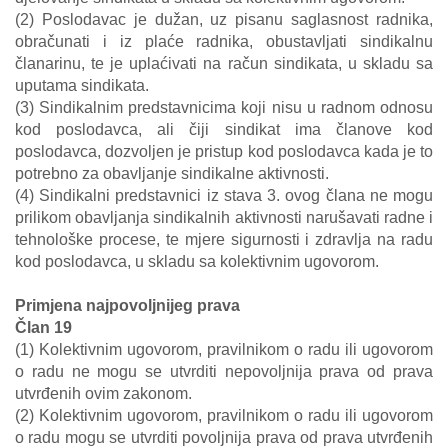
(2) Poslodavac je dužan, uz pisanu saglasnost radnika,
obračunati i iz plaće radnika, obustavljati sindikalnu
članarinu, te je uplaćivati na račun sindikata, u skladu sa
uputama sindikata.
(3) Sindikalnim predstavnicima koji nisu u radnom odnosu
kod poslodavca, ali čiji sindikat ima članove kod
poslodavca, dozvoljen je pristup kod poslodavca kada je to
potrebno za obavljanje sindikalne aktivnosti.
(4) Sindikalni predstavnici iz stava 3. ovog člana ne mogu
prilikom obavljanja sindikalnih aktivnosti narušavati radne i
tehnološke procese, te mjere sigurnosti i zdravlja na radu
kod poslodavca, u skladu sa kolektivnim ugovorom.
Primjena najpovoljnijeg prava
Član 19
(1) Kolektivnim ugovorom, pravilnikom o radu ili ugovorom
o radu ne mogu se utvrditi nepovoljnija prava od prava
utvrđenih ovim zakonom.
(2) Kolektivnim ugovorom, pravilnikom o radu ili ugovorom
o radu mogu se utvrditi povoljnija prava od prava utvrđenih