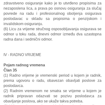
zdravstveno osiguranje kako je to utvrđeno propisima za
nezaposlena lica, a prava po osnovu osiguranja za slučaj
povrede na radu i profesionalnog oboljenja osigurava
poslodavac u skladu sa propisima o penzijskom i
invalidskom osiguranju.
(6) Licu za vrijeme stručnog osposobljavanja osigurava se
odmor u toku rada, dnevni odmor između dva uzastopna
radna dana i sedmični odmor.
IV - RADNO VRIJEME
Pojam radnog vremena
Član 35
(1) Radno vrijeme je vremenski period u kojem je radnik,
prema ugovoru o radu, obavezan obavljati poslove za
poslodavca.
(2) Radnim vremenom ne smatra se vrijeme u kojem je
radnik pripravan odazvati se pozivu poslodavca za
obavljanje poslova, ako se ukaže takva potreba.