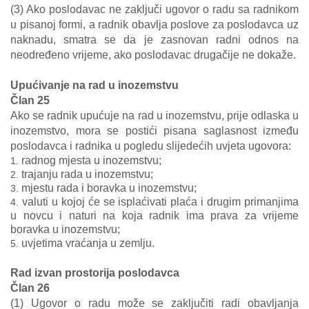
(3) Ako poslodavac ne zaključi ugovor o radu sa radnikom
u pisanoj formi, a radnik obavlja poslove za poslodavca uz
naknadu, smatra se da je zasnovan radni odnos na
neodređeno vrijeme, ako poslodavac drugačije ne dokaže.
Upućivanje na rad u inozemstvu
Član 25
Ako se radnik upućuje na rad u inozemstvu, prije odlaska u
inozemstvo, mora se postići pisana saglasnost između
poslodavca i radnika u pogledu slijedećih uvjeta ugovora:
radnog mjesta u inozemstvu;
trajanju rada u inozemstvu;
mjestu rada i boravka u inozemstvu;
valuti u kojoj će se isplaćivati plaća i drugim primanjima
u novcu i naturi na koja radnik ima prava za vrijeme
boravka u inozemstvu;
uvjetima vraćanja u zemlju.
Rad izvan prostorija poslodavca
Član 26
(1) Ugovor o radu može se zaključiti radi obavljanja