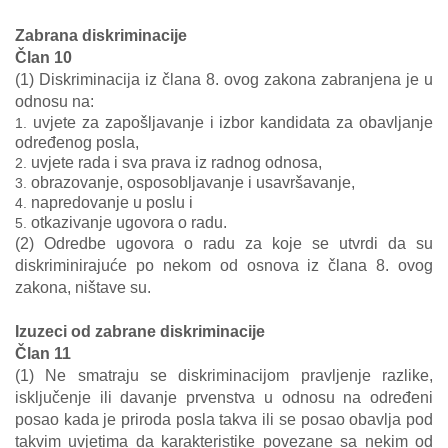
Zabrana diskriminacije
Član 10
(1) Diskriminacija iz člana 8. ovog zakona zabranjena je u
odnosu na:
uvjete za zapošljavanje i izbor kandidata za obavljanje
određenog posla,
uvjete rada i sva prava iz radnog odnosa,
obrazovanje, osposobljavanje i usavršavanje,
napredovanje u poslu i
otkazivanje ugovora o radu.
(2) Odredbe ugovora o radu za koje se utvrdi da su
diskriminirajuće po nekom od osnova iz člana 8. ovog
zakona, ništave su.
Izuzeci od zabrane diskriminacije
Član 11
(1) Ne smatraju se diskriminacijom pravljenje razlike,
isključenje ili davanje prvenstva u odnosu na određeni
posao kada je priroda posla takva ili se posao obavlja pod
takvim uvjetima da karakteristike povezane sa nekim od