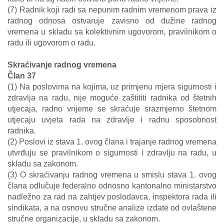
(7) Radnik koji radi sa nepunim radnim vremenom prava iz
radnog odnosa ostvaruje zavisno od dužine radnog
vremena u skladu sa kolektivnim ugovorom, pravilnikom o
radu ili ugovorom o radu.
Skraćivanje radnog vremena
Član 37
(1) Na poslovima na kojima, uz primjenu mjera sigurnosti i
zdravlja na radu, nije moguće zaštititi radnika od štetnih
utjecaja, radno vrijeme se skraćuje srazmjerno štetnom
utjecaju uvjeta rada na zdravlje i radnu sposobnost
radnika.
(2) Poslovi iz stava 1. ovog člana i trajanje radnog vremena
utvrđuju se pravilnikom o sigurnosti i zdravlju na radu, u
skladu sa zakonom.
(3) O skraćivanju radnog vremena u smislu stava 1. ovog
člana odlučuje federalno odnosno kantonalno ministarstvo
nadležno za rad na zahtjev poslodavca, inspektora rada ili
sindikata, a na osnovu stručne analize izdate od ovlaštene
stručne organizacije, u skladu sa zakonom.