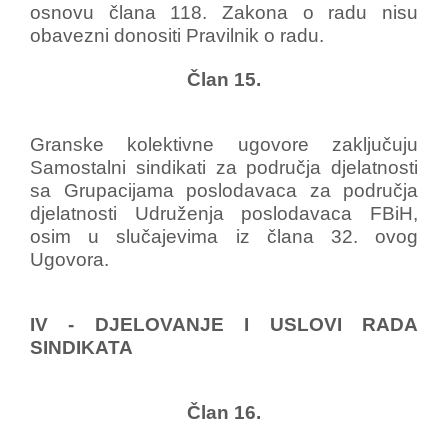
osnovu člana 118. Zakona o radu nisu
obavezni donositi Pravilnik o radu.
Član 15.
Granske kolektivne ugovore zaključuju
Samostalni sindikati za područja djelatnosti
sa Grupacijama poslodavaca za područja
djelatnosti Udruženja poslodavaca FBiH,
osim u slučajevima iz člana 32. ovog
Ugovora.
IV - DJELOVANJE I USLOVI RADA
SINDIKATA
Član 16.