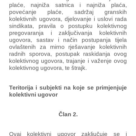
plaće, najniža satnica i najniža plaća,
povećanje plaće, sadržaj granskih
kolektivnih ugovora, djelovanje i uslovi rada
sindikata, pravila o postupku kolektivnog
pregovaranja i zaključivanja kolektivnih
ugovora, sastav i način postupanja tijela
ovlaštenih za mirno rješavanje kolektivnih
radnih sporova, postupak raskidanja ovog
kolektivnog ugovora, trajanje i važenje ovog
kolektivnog ugovora, te štrajk.
Teritorija i subjekti na koje se primjenjuje
kolektivni ugovor
Član 2.
Ovaj kolektivni ugovor zaključuje se i