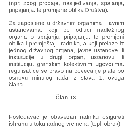
(npr: zbog prodaje, nasljeđivanja, spajanja,
pripajanja, te promjene oblika Društva).
Za zaposlene u državnim organima i javnim
ustanovama, koji po odluci nadležnog
organa o spajanju, pripajanju, te promjeni
oblika i premještaju radnika, a koji prelaze iz
jednog državnog organa, javne ustanove ili
instutucije u drugi organ, ustanovu ili
instituciju, granskim kolektivnim ugovorima,
regulisat će se pravo na povećanje plate po
osnovu minulog rada iz stava 1. ovoga
člana.
Član 13.
Poslodavac je obavezan radniku osigurati
ishranu u toku radnog vremena (topli obrok).