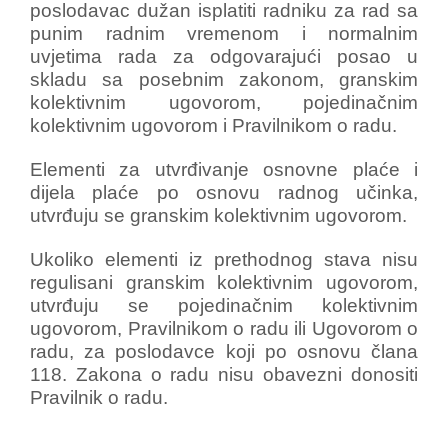
poslodavac dužan isplatiti radniku za rad sa
punim radnim vremenom i normalnim
uvjetima rada za odgovarajući posao u
skladu sa posebnim zakonom, granskim
kolektivnim ugovorom, pojedinačnim
kolektivnim ugovorom i Pravilnikom o radu.
Elementi za utvrđivanje osnovne plaće i
dijela plaće po osnovu radnog učinka,
utvrđuju se granskim kolektivnim ugovorom.
Ukoliko elementi iz prethodnog stava nisu
regulisani granskim kolektivnim ugovorom,
utvrđuju se pojedinačnim kolektivnim
ugovorom, Pravilnikom o radu ili Ugovorom o
radu, za poslodavce koji po osnovu člana
118. Zakona o radu nisu obavezni donositi
Pravilnik o radu.