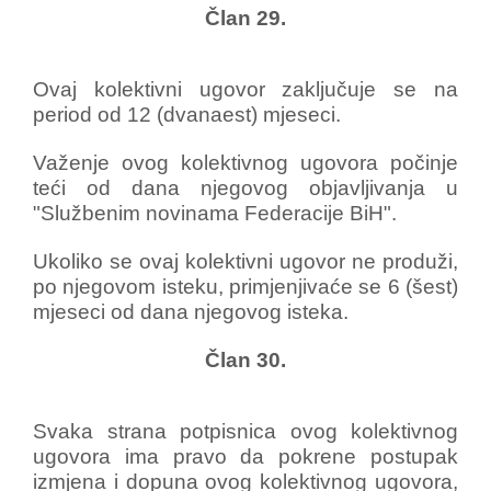
Član 29.
Ovaj kolektivni ugovor zaključuje se na
period od 12 (dvanaest) mjeseci.
Važenje ovog kolektivnog ugovora počinje
teći od dana njegovog objavljivanja u
"Službenim novinama Federacije BiH".
Ukoliko se ovaj kolektivni ugovor ne produži,
po njegovom isteku, primjenjivaće se 6 (šest)
mjeseci od dana njegovog isteka.
Član 30.
Svaka strana potpisnica ovog kolektivnog
ugovora ima pravo da pokrene postupak
izmjena i dopuna ovog kolektivnog ugovora,