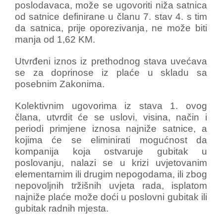
poslodavaca, može se ugovoriti niža satnica
od satnice definirane u članu 7. stav 4. s tim
da satnica, prije oporezivanja, ne može biti
manja od 1,62 KM.
Utvrđeni iznos iz prethodnog stava uvećava
se za doprinose iz plaće u skladu sa
posebnim Zakonima.
Kolektivnim ugovorima iz stava 1. ovog
člana, utvrdit će se uslovi, visina, način i
periodi primjene iznosa najniže satnice, a
kojima će se eliminirati mogućnost da
kompanija koja ostvaruje gubitak u
poslovanju, nalazi se u krizi uvjetovanim
elementarnim ili drugim nepogodama, ili zbog
nepovoljnih tržišnih uvjeta rada, isplatom
najniže plaće može doći u poslovni gubitak ili
gubitak radnih mjesta.