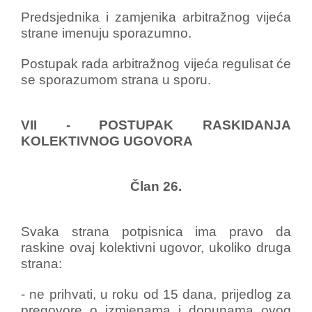
Predsjednika i zamjenika arbitražnog vijeća
strane imenuju sporazumno.
Postupak rada arbitražnog vijeća regulisat će
se sporazumom strana u sporu.
VII - POSTUPAK RASKIDANJA
KOLEKTIVNOG UGOVORA
Član 26.
Svaka strana potpisnica ima pravo da
raskine ovaj kolektivni ugovor, ukoliko druga
strana:
- ne prihvati, u roku od 15 dana, prijedlog za
pregovore o izmjenama i dopunama ovog