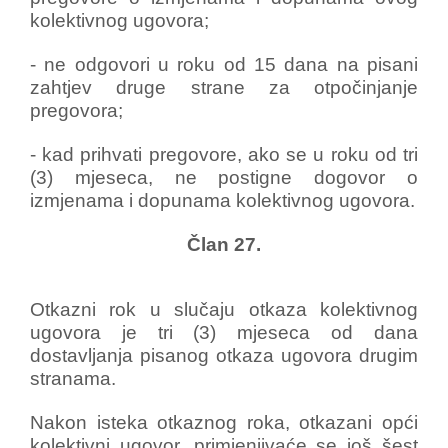
kolektivnog ugovora;
- ne odgovori u roku od 15 dana na pisani
zahtjev druge strane za otpočinjanje
pregovora;
- kad prihvati pregovore, ako se u roku od tri
(3) mjeseca, ne postigne dogovor o
izmjenama i dopunama kolektivnog ugovora.
Član 27.
Otkazni rok u slučaju otkaza kolektivnog
ugovora je tri (3) mjeseca od dana
dostavljanja pisanog otkaza ugovora drugim
stranama.
Nakon isteka otkaznog roka, otkazani opći
kolektivni ugovor, primjenjivaće se još šest