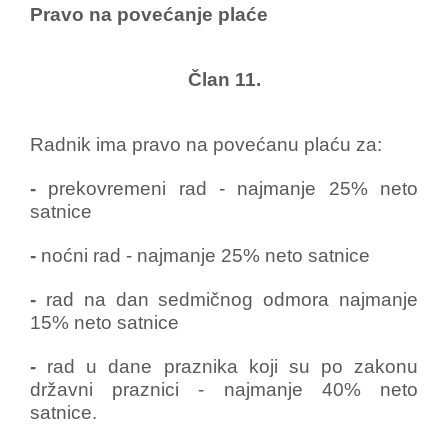
Pravo na povećanje plaće
Član 11.
Radnik ima pravo na povećanu plaću za:
-
prekovremeni rad - najmanje 25% neto
satnice
-
noćni rad - najmanje 25% neto satnice
-
rad na dan sedmičnog odmora najmanje
15% neto satnice
-
rad u dane praznika koji su po zakonu
državni praznici - najmanje 40% neto
satnice.