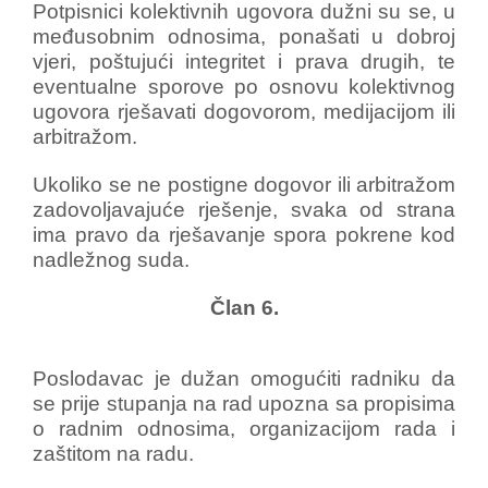
Potpisnici kolektivnih ugovora dužni su se, u
međusobnim odnosima, ponašati u dobroj
vjeri, poštujući integritet i prava drugih, te
eventualne sporove po osnovu kolektivnog
ugovora rješavati dogovorom, medijacijom ili
arbitražom.
Ukoliko se ne postigne dogovor ili arbitražom
zadovoljavajuće rješenje, svaka od strana
ima pravo da rješavanje spora pokrene kod
nadležnog suda.
Član 6.
Poslodavac je dužan omogućiti radniku da
se prije stupanja na rad upozna sa propisima
o radnim odnosima, organizacijom rada i
zaštitom na radu.