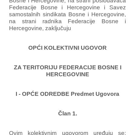
Bosne i Hercegovine, na strani poslodavaca
Federacije Bosne i Hercegovine i Savez
samostalnih sindikata Bosne i Hercegovine,
na strani radnika Federacije Bosne i
Hercegovine, zaključuju
OPĆI KOLEKTIVNI UGOVOR
ZA TERITORIJU FEDERACIJE BOSNE I
HERCEGOVINE
I - OPĆE ODREDBE Predmet Ugovora
Član 1.
Ovim kolektivnim ugovorom uređuju se: