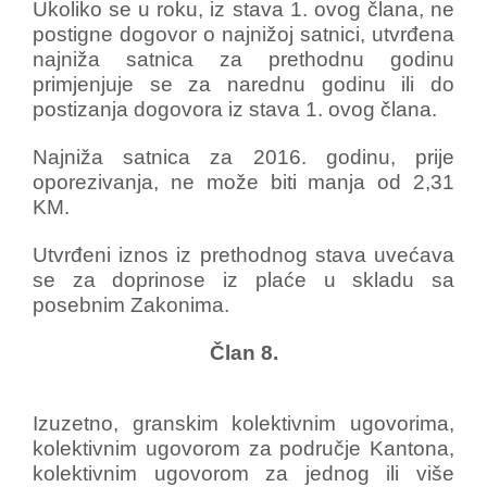
Ukoliko se u roku, iz stava 1. ovog člana, ne
postigne dogovor o najnižoj satnici, utvrđena
najniža satnica za prethodnu godinu
primjenjuje se za narednu godinu ili do
postizanja dogovora iz stava 1. ovog člana.
Najniža satnica za 2016. godinu, prije
oporezivanja, ne može biti manja od 2,31
KM.
Utvrđeni iznos iz prethodnog stava uvećava
se za doprinose iz plaće u skladu sa
posebnim Zakonima.
Član 8.
Izuzetno, granskim kolektivnim ugovorima,
kolektivnim ugovorom za područje Kantona,
kolektivnim ugovorom za jednog ili više