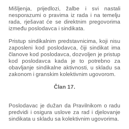
Mišljenja, prijedlozi, žalbe i svi nastali
nesporazumi o pravima iz rada i na temelju
rada, rješavat će se direktnim pregovorima
između poslodavca i sindikata.
Pristup sindikalnim predstavnicima, koji nisu
zaposleni kod poslodavca, čiji sindikat ima
članove kod poslodavca, dozvoljen je pristup
kod poslodavca kada je to potrebno za
obavljanje sindikalne aktivnosti, u skladu sa
zakonom i granskim kolektivnim ugovorom.
Član 17.
Poslodavac je dužan da Pravilnikom o radu
predvidi i osigura uslove za rad i djelovanje
sindikata u skladu sa kolektivnim ugovorima.