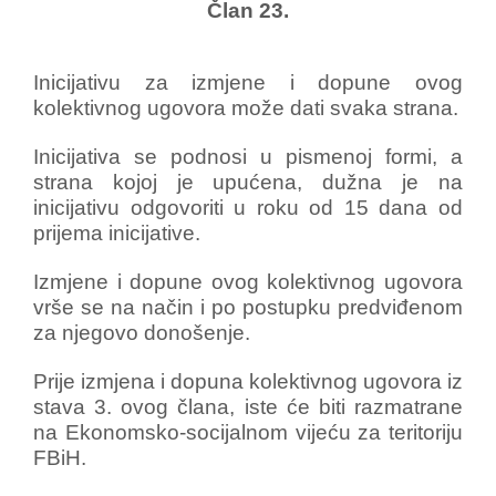
Član 23.
Inicijativu za izmjene i dopune ovog
kolektivnog ugovora može dati svaka strana.
Inicijativa se podnosi u pismenoj formi, a
strana kojoj je upućena, dužna je na
inicijativu odgovoriti u roku od 15 dana od
prijema inicijative.
Izmjene i dopune ovog kolektivnog ugovora
vrše se na način i po postupku predviđenom
za njegovo donošenje.
Prije izmjena i dopuna kolektivnog ugovora iz
stava 3. ovog člana, iste će biti razmatrane
na Ekonomsko-socijalnom vijeću za teritoriju
FBiH.