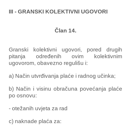
III - GRANSKI KOLEKTIVNI UGOVORI
Član 14.
Granski kolektivni ugovori, pored drugih
pitanja određenih ovim kolektivnim
ugovorom, obavezno regulišu i:
a) Način utvrđivanja plaće i radnog učinka;
b) Način i visinu obračuna povećanja plaće
po osnovu:
- otežanih uvjeta za rad
c) naknade plaća za: