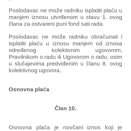
Poslodavac ne može radniku isplatiti plaću u
manjem iznosu utvrđenom u stavu 1. ovog
člana za ostvareni puni fond sati rada.
Poslodavac ne može radniku obračunati i
isplatiti plaću u iznosu manjem od iznosa
određenog kolektivnim ugovorom,
Pravilnikom o radu ili Ugovorom o radu, osim
u slučajevima predviđenim u članu 8. ovog
kolektivnog ugovora.
Osnovna plaća
Član 10.
Osnovna plaća je novčani iznos koji je