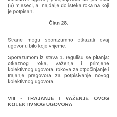
(6) mjeseci, ali najdalje do isteka roka na koji
je potpisan.
Član 28.
Strane mogu sporazumno otkazati ovaj
ugovor u bilo koje vrijeme.
Sporazumom iz stava 1. regulišu se pitanja:
otkaznog roka, važenja i primjene
kolektivnog ugovora, rokova za otpočinjanje i
trajanje pregovora za potpisivanje novog
kolektivnog ugovora.
VIII - TRAJANJE I VAŽENJE OVOG
KOLEKTIVNOG UGOVORA