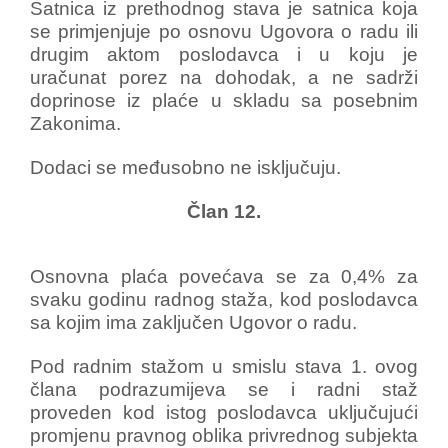
Satnica iz prethodnog stava je satnica koja
se primjenjuje po osnovu Ugovora o radu ili
drugim aktom poslodavca i u koju je
uračunat porez na dohodak, a ne sadrži
doprinose iz plaće u skladu sa posebnim
Zakonima.
Dodaci se međusobno ne isključuju.
Član 12.
Osnovna plaća povećava se za 0,4% za
svaku godinu radnog staža, kod poslodavca
sa kojim ima zaključen Ugovor o radu.
Pod radnim stažom u smislu stava 1. ovog
člana podrazumijeva se i radni staž
proveden kod istog poslodavca uključujući
promjenu pravnog oblika privrednog subjekta