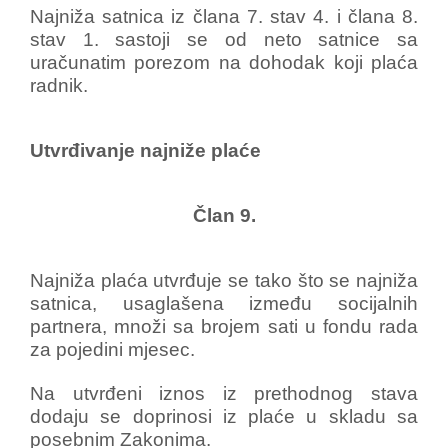
Najniža satnica iz člana 7. stav 4. i člana 8.
stav 1. sastoji se od neto satnice sa
uračunatim porezom na dohodak koji plaća
radnik.
Utvrđivanje najniže plaće
Član 9.
Najniža plaća utvrđuje se tako što se najniža
satnica, usaglašena između socijalnih
partnera, množi sa brojem sati u fondu rada
za pojedini mjesec.
Na utvrđeni iznos iz prethodnog stava
dodaju se doprinosi iz plaće u skladu sa
posebnim Zakonima.