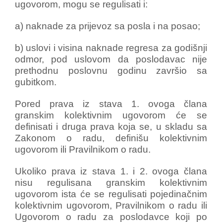
ugovorom, mogu se regulisati i:
a) naknade za prijevoz sa posla i na posao;
b) uslovi i visina naknade regresa za godišnji
odmor, pod uslovom da poslodavac nije
prethodnu poslovnu godinu završio sa
gubitkom.
Pored prava iz stava 1. ovoga člana
granskim kolektivnim ugovorom će se
definisati i druga prava koja se, u skladu sa
Zakonom o radu, definišu kolektivnim
ugovorom ili Pravilnikom o radu.
Ukoliko prava iz stava 1. i 2. ovoga člana
nisu regulisana granskim kolektivnim
ugovorom ista će se regulisati pojedinačnim
kolektivnim ugovorom, Pravilnikom o radu ili
Ugovorom o radu za poslodavce koji po