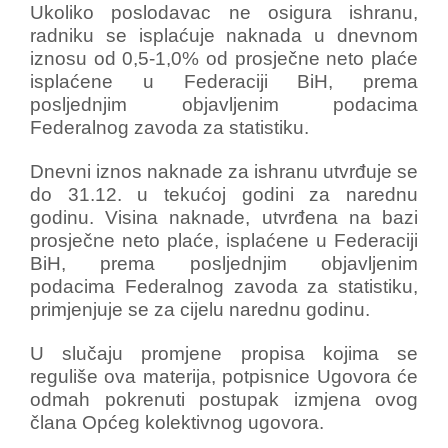
Ukoliko poslodavac ne osigura ishranu,
radniku se isplaćuje naknada u dnevnom
iznosu od 0,5-1,0% od prosječne neto plaće
isplaćene u Federaciji BiH, prema
posljednjim objavljenim podacima
Federalnog zavoda za statistiku.
Dnevni iznos naknade za ishranu utvrđuje se
do 31.12. u tekućoj godini za narednu
godinu. Visina naknade, utvrđena na bazi
prosječne neto plaće, isplaćene u Federaciji
BiH, prema posljednjim objavljenim
podacima Federalnog zavoda za statistiku,
primjenjuje se za cijelu narednu godinu.
U slučaju promjene propisa kojima se
reguliše ova materija, potpisnice Ugovora će
odmah pokrenuti postupak izmjena ovog
člana Općeg kolektivnog ugovora.