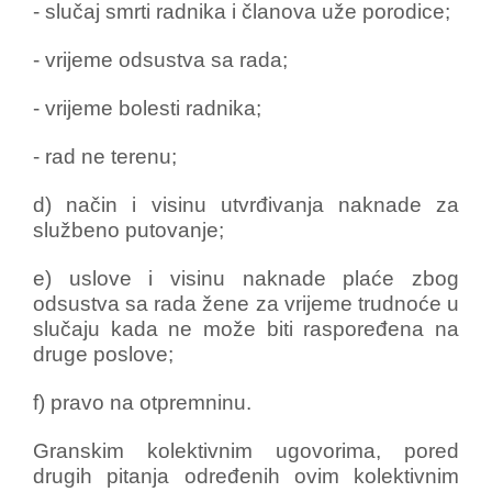
- slučaj smrti radnika i članova uže porodice;
- vrijeme odsustva sa rada;
- vrijeme bolesti radnika;
- rad ne terenu;
d) način i visinu utvrđivanja naknade za
službeno putovanje;
e) uslove i visinu naknade plaće zbog
odsustva sa rada žene za vrijeme trudnoće u
slučaju kada ne može biti raspoređena na
druge poslove;
f) pravo na otpremninu.
Granskim kolektivnim ugovorima, pored
drugih pitanja određenih ovim kolektivnim