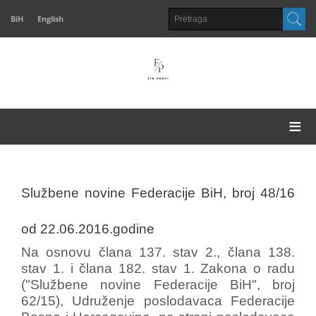
BiH
English
≡
Službene novine Federacije BiH, broj 48/16
od 22.06.2016.godine
Na osnovu člana 137. stav 2., člana 138.
stav 1. i člana 182. stav 1. Zakona o radu
("Službene novine Federacije BiH", broj
62/15), Udruženje poslodavaca Federacije