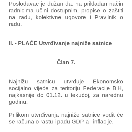
Poslodavac je dužan da, na prikladan način
radnicima učini dostupnim, propise o zaštiti
na radu, kolektivne ugovore i Pravilnik o
radu.
II. - PLAĆE Utvrđivanje najniže satnice
Član 7.
Najnižu satnicu utvrđuje Ekonomsko
socijalno vijeće za teritoriju Federacije BiH,
najkasnije do 01.12. u tekućoj, za narednu
godinu.
Prilikom utvrđivanja najniže satnice vodit će
se računa o rastu i padu GDP-a i inflacije.