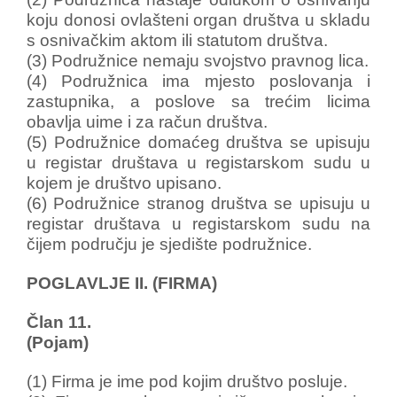
koju donosi ovlašteni organ društva u skladu
s osnivačkim aktom ili statutom društva.
(3) Podružnice nemaju svojstvo pravnog lica.
(4) Podružnica ima mjesto poslovanja i
zastupnika, a poslove sa trećim licima
obavlja uime i za račun društva.
(5) Podružnice domaćeg društva se upisuju
u registar društava u registarskom sudu u
kojem je društvo upisano.
(6) Podružnice stranog društva se upisuju u
registar društava u registarskom sudu na
čijem području je sjedište podružnice.
POGLAVLJE II. (FIRMA)
Član 11.
(Pojam)
(1) Firma je ime pod kojim društvo posluje.