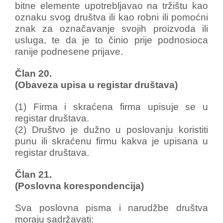
bitne elemente upotrebljavao na tržištu kao
oznaku svog društva ili kao robni ili pomoćni
znak za označavanje svojih proizvoda ili
usluga, te da je to činio prije podnosioca
ranije podnesene prijave.
Član 20.
(Obaveza upisa u registar društava)
(1) Firma i skraćena firma upisuje se u
registar društava.
(2) Društvo je dužno u poslovanju koristiti
punu ili skraćenu firmu kakva je upisana u
registar društava.
Član 21.
(Poslovna korespondencija)
Sva poslovna pisma i narudžbe društva
moraju sadržavati: