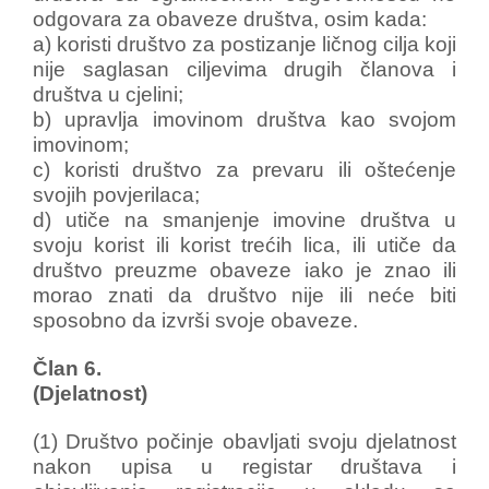
odgovara za obaveze društva, osim kada:
a) koristi društvo za postizanje ličnog cilja koji
nije saglasan ciljevima drugih članova i
društva u cjelini;
b) upravlja imovinom društva kao svojom
imovinom;
c) koristi društvo za prevaru ili oštećenje
svojih povjerilaca;
d) utiče na smanjenje imovine društva u
svoju korist ili korist trećih lica, ili utiče da
društvo preuzme obaveze iako je znao ili
morao znati da društvo nije ili neće biti
sposobno da izvrši svoje obaveze.
Član 6.
(Djelatnost)
(1) Društvo počinje obavljati svoju djelatnost
nakon upisa u registar društava i