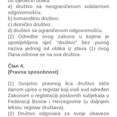
od sljedećih oblika:
a) društvo sa neograničenom solidarnom
odgovornošću;
b) komanditno društvo;
c) dioničko društvo;
d) društvo sa ograničenom odgovornošću.
(2) Odredbe ovog zakona u kojima je
upotrijebljena riječ "društvo" bez punog
naziva jednog od oblika iz stava (1) ovog
člana odnose se na sva društva.
Član 4.
(Pravna sposobnost)
(1) Svojstvo pravnog lica društvo stiče
danom upisa u registar koji vodi sud određen
Zakonom o registraciji poslovnih subjekata u
Federaciji Bosne i Hercegovine (u daljnjem
tekstu: registar društava).
(2) Društvo odgovara za svoje obaveze