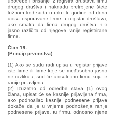
upotrebe i brisanje iz registra društava firmu
drugog društva i naknadu pretrpljene štete
tužbom kod suda u roku tri godine od dana
upisa osporavane firme u registar društava,
ako smatra da firma drugog društva nije
jasno različita od njegove ranije registrirane
firme.
Član 19.
(Princip prvenstva)
(1) Ako se sudu radi upisa u registar prijave
iste firme ili firme koje se međusobno jasno
ne razlikuju, sud će upisati onu firmu koja je
ranije prijavljena.
(2) Izuzetno od odredbe stava (1) ovog
člana, upisat će se kasnije prijavljena firma,
ako podnosilac kasnije podnesene prijave
dokaže da je u vrijeme podnošenja ranije
podnesene prijave, tu firmu, odnosno njene