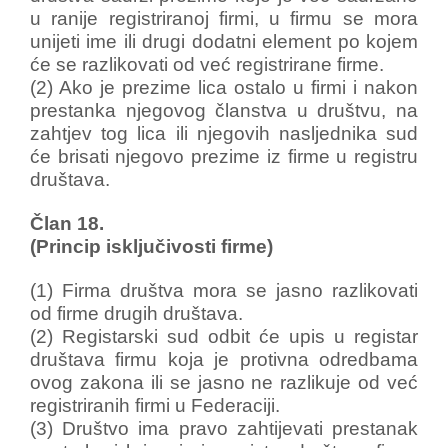
u ranije registriranoj firmi, u firmu se mora
unijeti ime ili drugi dodatni element po kojem
će se razlikovati od već registrirane firme.
(2) Ako je prezime lica ostalo u firmi i nakon
prestanka njegovog članstva u društvu, na
zahtjev tog lica ili njegovih nasljednika sud
će brisati njegovo prezime iz firme u registru
društava.
Član 18.
(Princip isključivosti firme)
(1) Firma društva mora se jasno razlikovati
od firme drugih društava.
(2) Registarski sud odbit će upis u registar
društava firmu koja je protivna odredbama
ovog zakona ili se jasno ne razlikuje od već
registriranih firmi u Federaciji.
(3) Društvo ima pravo zahtijevati prestanak