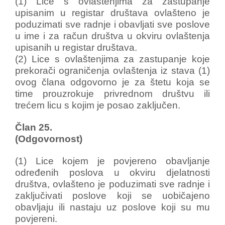
(1) Lice s ovlaštenjima za zastupanje
upisanim u registar društava ovlašteno je
poduzimati sve radnje i obavljati sve poslove
u ime i za račun društva u okviru ovlaštenja
upisanih u registar društava.
(2) Lice s ovlaštenjima za zastupanje koje
prekorači ograničenja ovlaštenja iz stava (1)
ovog člana odgovorno je za štetu koja se
time prouzrokuje privrednom društvu ili
trećem licu s kojim je posao zaključen.
Član 25.
(Odgovornost)
(1) Lice kojem je povjereno obavljanje
određenih poslova u okviru djelatnosti
društva, ovlašteno je poduzimati sve radnje i
zaključivati poslove koji se uobičajeno
obavljaju ili nastaju uz poslove koji su mu
povjereni.