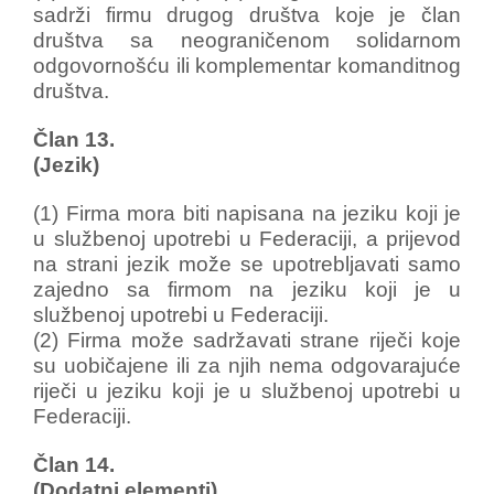
sadrži firmu drugog društva koje je član
društva sa neograničenom solidarnom
odgovornošću ili komplementar komanditnog
društva.
Član 13.
(Jezik)
(1) Firma mora biti napisana na jeziku koji je
u službenoj upotrebi u Federaciji, a prijevod
na strani jezik može se upotrebljavati samo
zajedno sa firmom na jeziku koji je u
službenoj upotrebi u Federaciji.
(2) Firma može sadržavati strane riječi koje
su uobičajene ili za njih nema odgovarajuće
riječi u jeziku koji je u službenoj upotrebi u
Federaciji.
Član 14.
(Dodatni elementi)