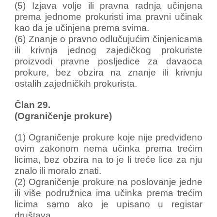
(5) Izjava volje ili pravna radnja učinjena
prema jednome prokuristi ima pravni učinak
kao da je učinjena prema svima.
(6) Znanje o pravno odlučujućim činjenicama
ili krivnja jednog zajedičkog prokuriste
proizvodi pravne posljedice za davaoca
prokure, bez obzira na znanje ili krivnju
ostalih zajedničkih prokurista.
Član 29.
(Ograničenje prokure)
(1) Ograničenje prokure koje nije predviđeno
ovim zakonom nema učinka prema trećim
licima, bez obzira na to je li treće lice za nju
znalo ili moralo znati.
(2) Ograničenje prokure na poslovanje jedne
ili više podružnica ima učinka prema trećim
licima samo ako je upisano u registar
društava.