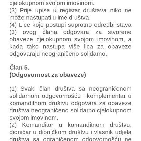
cjelokupnom svojom imovinom.
(3) Prije upisa u registar društava niko ne
može nastupati u ime društva.
(4) Lice koje postupi suprotno odredbi stava
(3) ovog člana odgovara za stvorene
obaveze cjelokupnom svojom imovinom, a
kada tako nastupa više lica za obaveze
odgovaraju neograničeno solidarno.
Član 5.
(Odgovornost za obaveze)
(1) Svaki član društva sa neograničenom
solidarnom odgovornošću i komplementar u
komanditnom društvu odgovara za obaveze
društva neograničeno solidarno cjelokupnom
svojom imovinom.
(2) Komanditor u komanditnom društvu,
dioničar u dioničkom društvu i vlasnik udjela
društva sa ograničenom odgovornošću ne