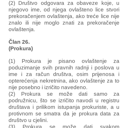
(2) Društvo odgovara za obaveze koje, u
njegovo ime, od njega ovlašteno lice stvori
prekoračenjem ovlaštenja, ako treće lice nije
znalo ili nije moglo znati za prekoračenje
ovlaštenja.
Član 26.
(Prokura)
(1) Prokura je pisano ovlaštenje za
poduzimanje svih pravnih radnji i poslova u
ime i za račun društva, osim prijenosa i
opterećenja nekretnina, ako ovlaštenje za to
nije posebno i izričito navedeno.
(2) Prokura se može dati samo za
podružnicu, što se izričito navodi u registru
društava i prilikom istupanja prokuriste, a u
protivnom se smatra da je prokura data za
društvo u cjelini.
(3) Prokura se može dati svakom