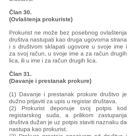
Član 30.
(Ovlaštenja prokuriste)
Prokurist ne može bez posebnog ovlaštenja
društva nastupati kao druga ugovorna strana
i s društvom sklapati ugovore u svoje ime i
za svoj račun, u svoje ime a za račun drugih
lica, ili u ime i za račun drugih lica.
Član 31.
(Davanje i prestanak prokure)
(1) Davanje i prestanak prokure društvo je
dužno prijaviti za upis u registar društava.
(2) Prokurist deponuje svoj potpis kod
registarskog suda, a prilikom zastupanja
društva dužan je uz potpis staviti naznaku da
nastupa kao prokurist.