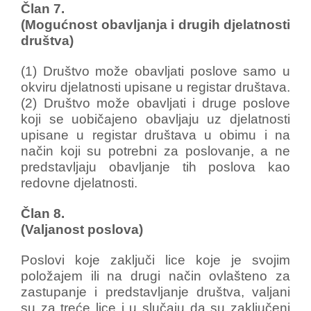
Član 7.
(Mogućnost obavljanja i drugih djelatnosti
društva)
(1) Društvo može obavljati poslove samo u
okviru djelatnosti upisane u registar društava.
(2) Društvo može obavljati i druge poslove
koji se uobičajeno obavljaju uz djelatnosti
upisane u registar društava u obimu i na
način koji su potrebni za poslovanje, a ne
predstavljaju obavljanje tih poslova kao
redovne djelatnosti.
Član 8.
(Valjanost poslova)
Poslovi koje zaključi lice koje je svojim
položajem ili na drugi način ovlašteno za
zastupanje i predstavljanje društva, valjani
su za treće lice i u slučaju da su zaključeni