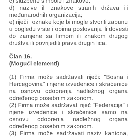
c) službene simbole i znakove;
d) nazive ili znakove stranih država ili
međunarodnih organizacija;
e) riječi i oznake koje bi mogle stvoriti zabunu
u pogledu vrste i obima poslovanja ili dovesti
do zamjene sa firmom ili znakom drugog
društva ili povrijediti prava drugih lica.
Član 16.
(Mogući elementi)
(1) Firma može sadržavati riječi: "Bosna i
Hercegovina" i njene izvedenice i skraćenice
na osnovu odobrenja nadležnog organa
određenog posebnim zakonom.
(2) Firma može sadržavati riječ "Federacija" i
njene izvedenice i skraćenice samo na
osnovu odobrenja nadležnog organa
određenog posebnim zakonom.
(3) Firma može sadržavati naziv kantona,