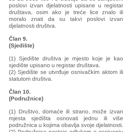
poslovi izvan djelatnosti upisane u registar
društava, osim ako je treće lice znalo ili
moralo znati da su takvi poslovi izvan
djelatnosti društva.
Član 9.
(Sjedište)
(1) Sjedište društva je mjesto koje je kao
sjedište upisano u registar društava.
(2) Sjedište se utvrđuje osnivačkim aktom ili
statutom društva.
Član 10.
(Podružnice)
(1) Društvo, domaće ili strano, može izvan
mjesta sjedišta osnovati jednu ili više
podružnica u kojima obavlja svoje djelatnosti.
(2) Podružnica nastaje odlukom o osnivanju