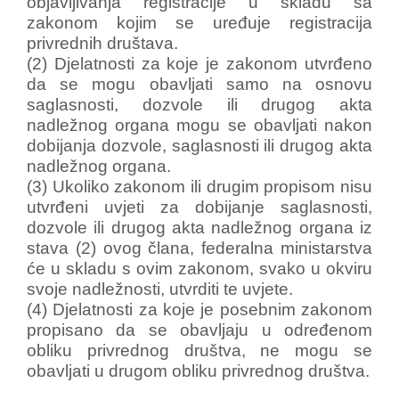
objavljivanja registracije u skladu sa
zakonom kojim se uređuje registracija
privrednih društava.
(2) Djelatnosti za koje je zakonom utvrđeno
da se mogu obavljati samo na osnovu
saglasnosti, dozvole ili drugog akta
nadležnog organa mogu se obavljati nakon
dobijanja dozvole, saglasnosti ili drugog akta
nadležnog organa.
(3) Ukoliko zakonom ili drugim propisom nisu
utvrđeni uvjeti za dobijanje saglasnosti,
dozvole ili drugog akta nadležnog organa iz
stava (2) ovog člana, federalna ministarstva
će u skladu s ovim zakonom, svako u okviru
svoje nadležnosti, utvrditi te uvjete.
(4) Djelatnosti za koje je posebnim zakonom
propisano da se obavljaju u određenom
obliku privrednog društva, ne mogu se
obavljati u drugom obliku privrednog društva.