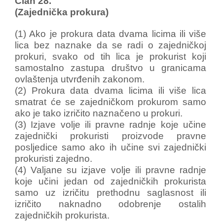
Član 28.
(Zajednička prokura)
(1) Ako je prokura data dvama licima ili više
lica bez naznake da se radi o zajedničkoj
prokuri, svako od tih lica je prokurist koji
samostalno zastupa društvo u granicama
ovlaštenja utvrđenih zakonom.
(2) Prokura data dvama licima ili više lica
smatrat će se zajedničkom prokurom samo
ako je tako izričito naznačeno u prokuri.
(3) Izjave volje ili pravne radnje koje učine
zajednički prokuristi proizvode pravne
posljedice samo ako ih učine svi zajednički
prokuristi zajedno.
(4) Valjane su izjave volje ili pravne radnje
koje učini jedan od zajedničkih prokurista
samo uz izričitu prethodnu saglasnost ili
izričito naknadno odobrenje ostalih
zajedničkih prokurista.