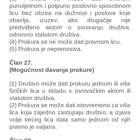
punoljetnom i potpuno poslovno sposobnom
licu bez obzira na dužnost i poslove koje
obavlja, izuzev, ako drugačije nije
predviđeno aktom o osnivanju društva,
odnosno statutom društva.
(4) Prokura se ne može dati pravnom licu.
(5) Prokura je neprenosiva.
Član 27.
(Mogućnost davanja prokure)
(1) Društvo može dati prokuru jednom ili više
fizičkih lica u skladu s osnivačkim aktom ili
statutom društva.
(2) Prokura se može dati istovremeno za više
lica koja zajedno zastupaju društvo, a izjava
volje trećeg lica data samo jednom od njih
pravno je valjana.