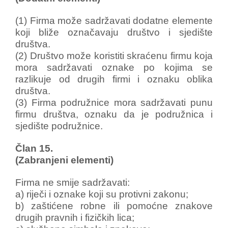
(1) Firma može sadržavati dodatne elemente
koji bliže označavaju društvo i sjedište
društva.
(2) Društvo može koristiti skraćenu firmu koja
mora sadržavati oznake po kojima se
razlikuje od drugih firmi i oznaku oblika
društva.
(3) Firma podružnice mora sadržavati punu
firmu društva, oznaku da je podružnica i
sjedište podružnice.
Član 15.
(Zabranjeni elementi)
Firma ne smije sadržavati:
a) riječi i oznake koji su protivni zakonu;
b) zaštićene robne ili pomoćne znakove
drugih pravnih i fizičkih lica;