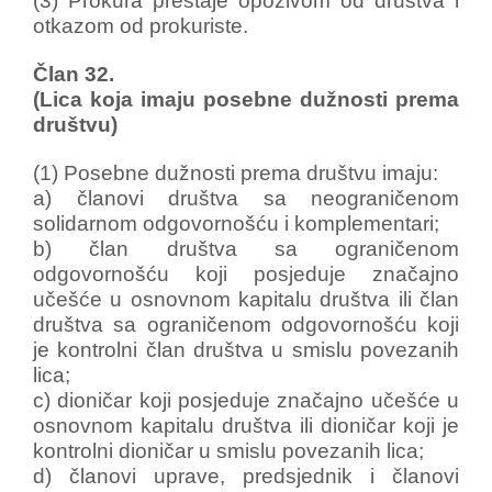
(3) Prokura prestaje opozivom od društva i
otkazom od prokuriste.
Član 32.
(Lica koja imaju posebne dužnosti prema
društvu)
(1) Posebne dužnosti prema društvu imaju:
a) članovi društva sa neograničenom
solidarnom odgovornošću i komplementari;
b) član društva sa ograničenom
odgovornošću koji posjeduje značajno
učešće u osnovnom kapitalu društva ili član
društva sa ograničenom odgovornošću koji
je kontrolni član društva u smislu povezanih
lica;
c) dioničar koji posjeduje značajno učešće u
osnovnom kapitalu društva ili dioničar koji je
kontrolni dioničar u smislu povezanih lica;
d) članovi uprave, predsjednik i članovi