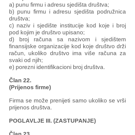
a) punu firmu i adresu sjedišta društva;
b) punu firmu i adresu sjedišta podružnica
društva;
c) naziv i sjedište institucije kod koje i broj
pod kojim je društvo upisano;
d) broj računa sa nazivom i sjedištem
finansijske organizacije kod koje društvo drži
račun, ukoliko društvo ima više računa za
svaki od njih;
e) porezni identifikacioni broj društva.
Član 22.
(Prijenos firme)
Firma se može prenijeti samo ukoliko se vrši
prijenos društva.
POGLAVLJE III. (ZASTUPANJE)
Član 23.