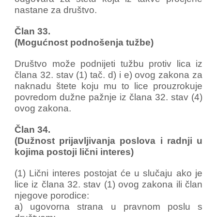
nastane za društvo.
Član 33.
(Mogućnost podnošenja tužbe)
Društvo može podnijeti tužbu protiv lica iz
člana 32. stav (1) tač. d) i e) ovog zakona za
naknadu štete koju mu to lice prouzrokuje
povredom dužne pažnje iz člana 32. stav (4)
ovog zakona.
Član 34.
(Dužnost prijavljivanja poslova i radnji u
kojima postoji lični interes)
(1) Lični interes postojat će u slučaju ako je
lice iz člana 32. stav (1) ovog zakona ili član
njegove porodice:
a) ugovorna strana u pravnom poslu s