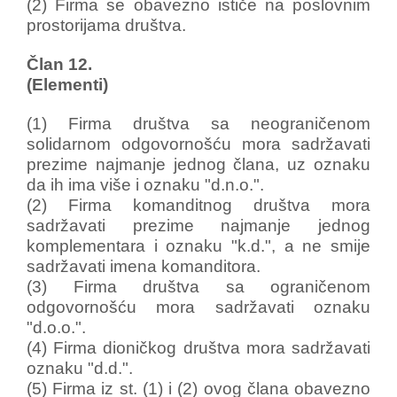
(2) Firma se obavezno ističe na poslovnim
prostorijama društva.
Član 12.
(Elementi)
(1) Firma društva sa neograničenom
solidarnom odgovornošću mora sadržavati
prezime najmanje jednog člana, uz oznaku
da ih ima više i oznaku "d.n.o.".
(2) Firma komanditnog društva mora
sadržavati prezime najmanje jednog
komplementara i oznaku "k.d.", a ne smije
sadržavati imena komanditora.
(3) Firma društva sa ograničenom
odgovornošću mora sadržavati oznaku
"d.o.o.".
(4) Firma dioničkog društva mora sadržavati
oznaku "d.d.".
(5) Firma iz st. (1) i (2) ovog člana obavezno