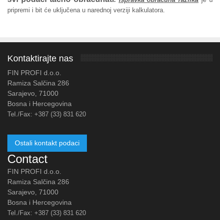
pripremi i bit će uključena u narednoj verziji kalkulatora.
Kontaktirajte nas
FIN PROFI d.o.o.
Ramiza Salčina 286
Sarajevo, 71000
Bosna i Hercegovina
Tel./Fax:
+387 (33) 831 620
Ostali kontakt podaci
Contact
FIN PROFI d.o.o.
Ramiza Salčina 286
Sarajevo, 71000
Bosna i Hercegovina
Tel./Fax:
+387 (33) 831 620