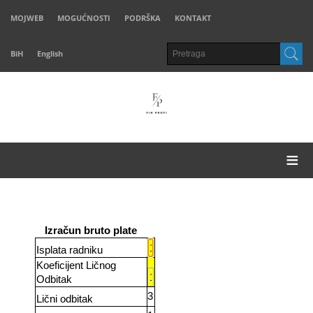
MOJWEB
MOGUĆNOSTI
PODRŠKA
KONTAKT
BiH
English
≡