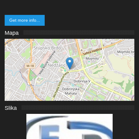
Get more info...
Mapa
Slika