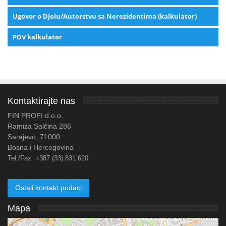
Ugovor o Djelu/Autorstvu sa Nerezidentima (kalkulator)
PDV kalkulator
Kontaktirajte nas
FIN PROFI d.o.o.
Ramiza Salčina 286
Sarajevo, 71000
Bosna i Hercegovina
Tel./Fax:
+387 (33) 831 620
Ostali kontakt podaci
Mapa